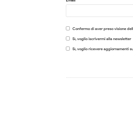
Email
Confermo di aver preso visione dell
Sì, voglio iscrivermi alla newsletter
Sì, voglio ricevere aggiornamenti su