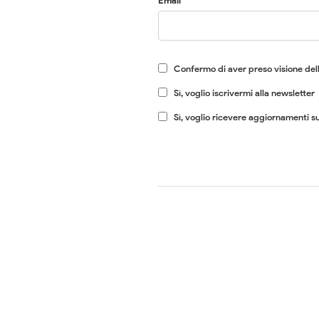
Email
Confermo di aver preso visione dell
Sì, voglio iscrivermi alla newsletter
Sì, voglio ricevere aggiornamenti su