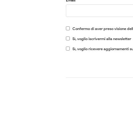
Email
Confermo di aver preso visione dell
Sì, voglio iscrivermi alla newsletter
Sì, voglio ricevere aggiornamenti su