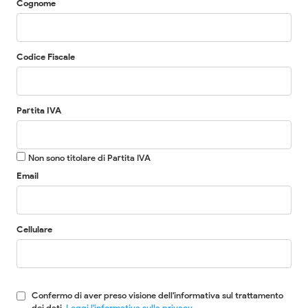
Cognome
Codice Fiscale
Partita IVA
Non sono titolare di Partita IVA
Email
Cellulare
Confermo di aver preso visione dell'informativa sul trattamento
dei dati.
Leggi l'informativa sulla privacy