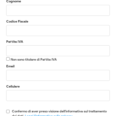
Cognome
Codice Fiscale
Partita IVA
Non sono titolare di Partita IVA
Email
Cellulare
Confermo di aver preso visione dell'informativa sul trattamento
dei dati.
Leggi l'informativa sulla privacy